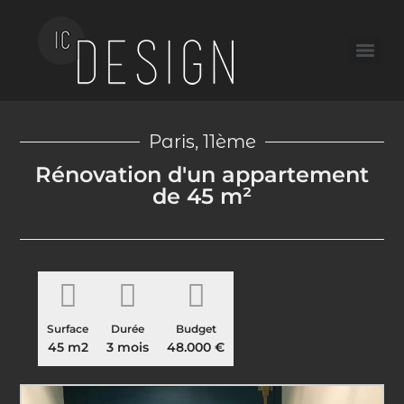
Paris, 11ème
Rénovation d'un appartement
de 45 m²
Surface
Durée
Budget
45 m2
3 mois
48.000 €